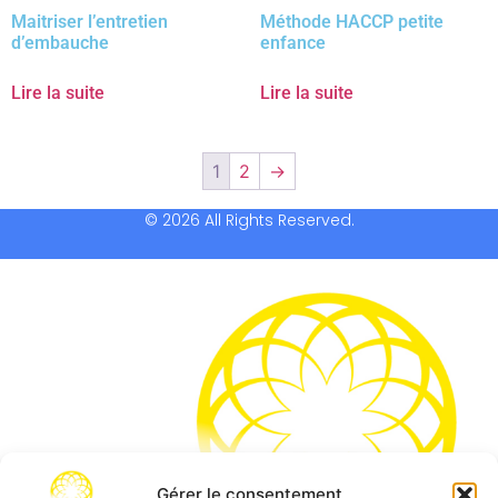
Maitriser l’entretien
Méthode HACCP petite
d’embauche
enfance
Lire la suite
Lire la suite
1
2
→
© 2026 All Rights Reserved.
Gérer le consentement