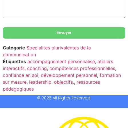
Envoyer
Catégorie
Specialites plurivalentes de la
communication
Étiquettes
accompagnement personnalisé
,
ateliers
interactifs
,
coaching
,
compétences professionnelles
,
confiance en soi
,
développement personnel
,
formation
sur mesure
,
leadership
,
objectifs.
,
ressources
pédagogiques
© 2026 All Rights Reserved.