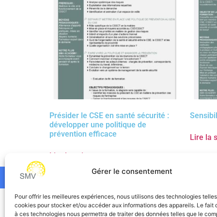
Présider le CSE en santé sécurité :
Sensibi
développer une politique de
prévention efficace
Lire la 
Lire la suite
Gérer le consentement
Pour offrir les meilleures expériences, nous utilisons des technologies telle
SMV
cookies pour stocker et/ou accéder aux informations des appareils. Le fait 
à ces technologies nous permettra de traiter des données telles que le co