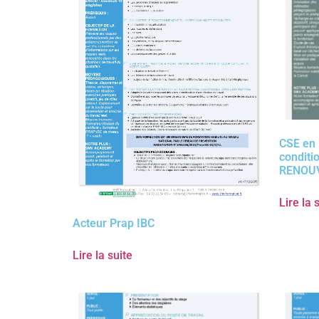
CSE en 
conditi
RENOU
Lire la 
Acteur Prap IBC
Lire la suite