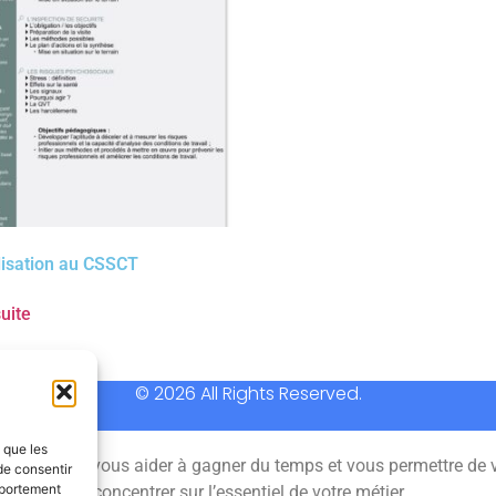
lisation au CSSCT
suite
© 2026 All Rights Reserved.
s que les
 permet de vous aider à gagner du temps et vous permettre de 
de consentir
mportement
concentrer sur l’essentiel de votre métier