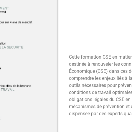
Cette formation CSE en matière 
destinée à renouveler les con
Économique (CSE) dans ces do
comprendre les enjeux liés à la 
outils nécessaires pour préveni
conditions de travail optimale
obligations légales du CSE en m
mécanismes de prévention et de
dispensée par des experts qual