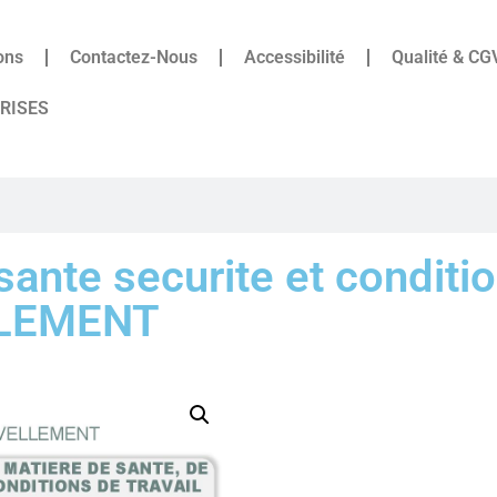
ons
Contactez-Nous
Accessibilité
Qualité & CG
PRISES
ante securite et conditio
LLEMENT