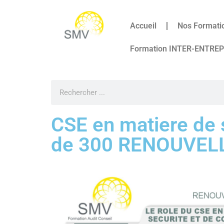
Accueil
Nos Formati
Formation INTER-ENTRE
CSE en matiere de s
de 300 RENOUVE