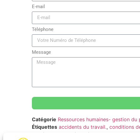
E-mail
Téléphone
Message
Catégorie
Ressources humaines- gestion du p
Étiquettes
accidents du travail.
,
conditions de
santé au travail
,
sécurité au travail