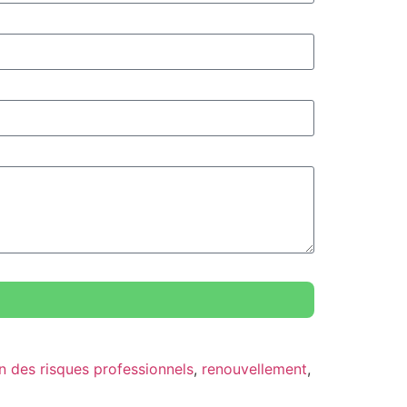
n des risques professionnels
,
renouvellement
,