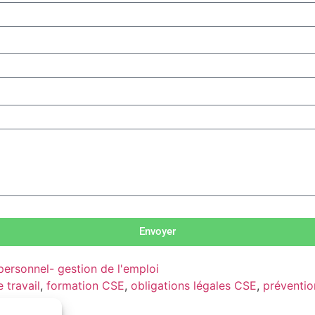
Envoyer
ersonnel- gestion de l'emploi
 travail
,
formation CSE
,
obligations légales CSE
,
préventio