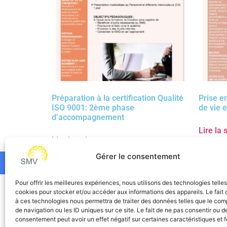
Préparation à la certification Qualité
Prise e
ISO 9001: 2ème phase
de vie e
d’accompagnement
Lire la 
Lire la suite
Gérer le consentement
Pour offrir les meilleures expériences, nous utilisons des technologies telle
SMV
cookies pour stocker et/ou accéder aux informations des appareils. Le fait 
à ces technologies nous permettra de traiter des données telles que le co
de navigation ou les ID uniques sur ce site. Le fait de ne pas consentir ou de
consentement peut avoir un effet négatif sur certaines caractéristiques et f