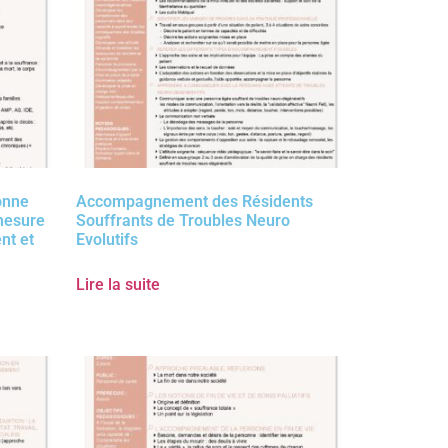
onne
Accompagnement des Résidents
 mesure
Souffrants de Troubles Neuro
nt et
Evolutifs
Lire la suite