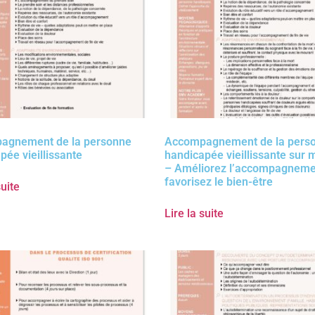
agnement de la personne
Accompagnement de la pers
ée vieillissante
handicapée vieillissante sur
– Améliorez l’accompagneme
favorisez le bien-être
suite
Lire la suite