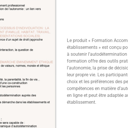
Le produit « Formation Accom
établissements » est conçu po
à soutenir l’autodéterminatio
formation offre des outils pra
l’autonomie, la prise de décisi
leur propre vie. Les participan
choix et les préférences des pe
compétences en matière d’auto
en ligne et peut être adaptée 
établissement.