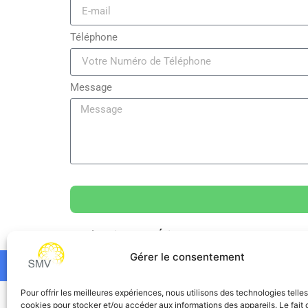
Téléphone
Message
Catégorie
Sante
Étiquettes
accompagnemen
Gérer le consentement
Pour offrir les meilleures expériences, nous utilisons des technologies telle
SMV
cookies pour stocker et/ou accéder aux informations des appareils. Le fait 