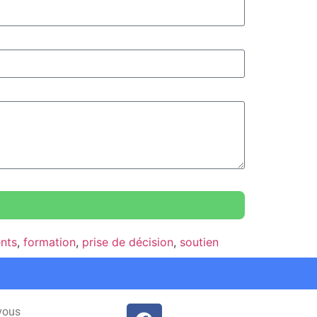
nts
,
formation
,
prise de décision
,
soutien
vous