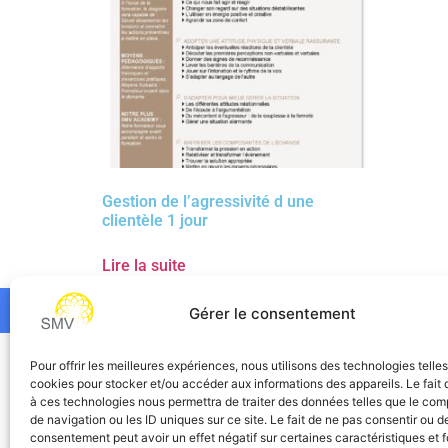
Gestion de l’agressivité d une
clientèle 1 jour
Lire la suite
Gérer le consentement
SMV
Pour offrir les meilleures expériences, nous utilisons des technologies telle
cookies pour stocker et/ou accéder aux informations des appareils. Le fait 
à ces technologies nous permettra de traiter des données telles que le co
de navigation ou les ID uniques sur ce site. Le fait de ne pas consentir ou de
consentement peut avoir un effet négatif sur certaines caractéristiques et f