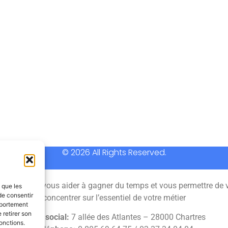
© 2026 All Rights Reserved.
 permet de vous aider à gagner du temps et vous permettre de 
s que les
de consentir
concentrer sur l’essentiel de votre métier
mportement
 retirer son
Siège social:
7 allée des Atlantes – 28000 Chartres
onctions.