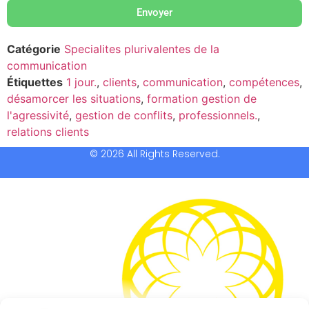
Envoyer
Catégorie
Specialites plurivalentes de la
communication
Étiquettes
1 jour.
,
clients
,
communication
,
compétences
,
désamorcer les situations
,
formation gestion de
l'agressivité
,
gestion de conflits
,
professionnels.
,
relations clients
© 2026 All Rights Reserved.