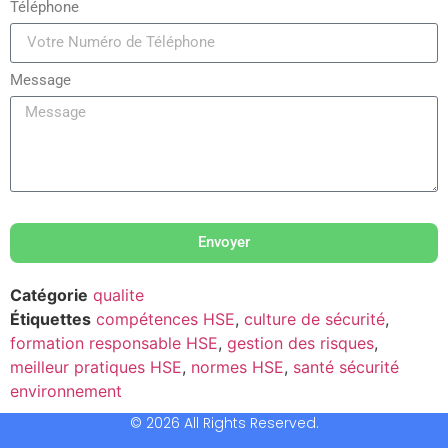
Téléphone
Message
Envoyer
Catégorie
qualite
Étiquettes
compétences HSE
,
culture de sécurité
,
formation responsable HSE
,
gestion des risques
,
meilleur pratiques HSE
,
normes HSE
,
santé sécurité
environnement
© 2026 All Rights Reserved.