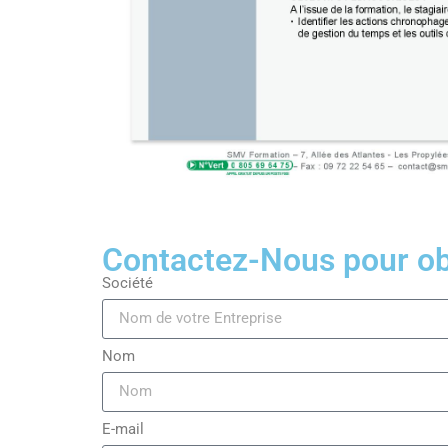
Contactez-Nous pour obt
Société
Nom
E-mail