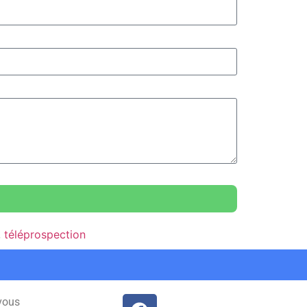
,
téléprospection
vous