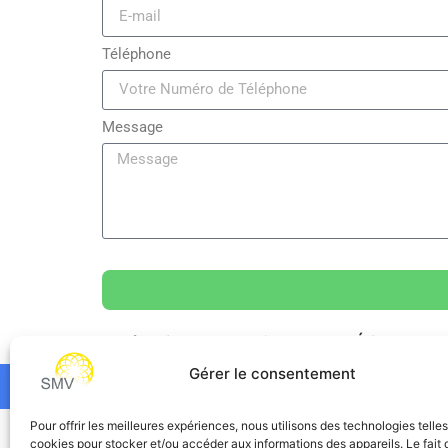
Téléphone
Message
Catégorie
marketing/commercial
Étiquettes
Gérer le consentement
Pour offrir les meilleures expériences, nous utilisons des technologies telle
SMV
cookies pour stocker et/ou accéder aux informations des appareils. Le fait 