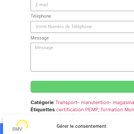
Téléphone
Message
Catégorie
Transport- manutention- magasin
Étiquettes
certification PEMP
,
formation Mon
personnel
,
sécurité PEMP
Gérer le consentement