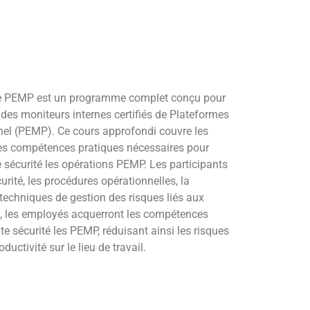
ne PEMP est un programme complet conçu pour
des moniteurs internes certifiés de Plateformes
nel (PEMP). Ce cours approfondi couvre les
es compétences pratiques nécessaires pour
e sécurité les opérations PEMP. Les participants
rité, les procédures opérationnelles, la
techniques de gestion des risques liés aux
, les employés acquerront les compétences
e sécurité les PEMP, réduisant ainsi les risques
ductivité sur le lieu de travail.