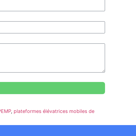
 PEMP
,
plateformes élévatrices mobiles de