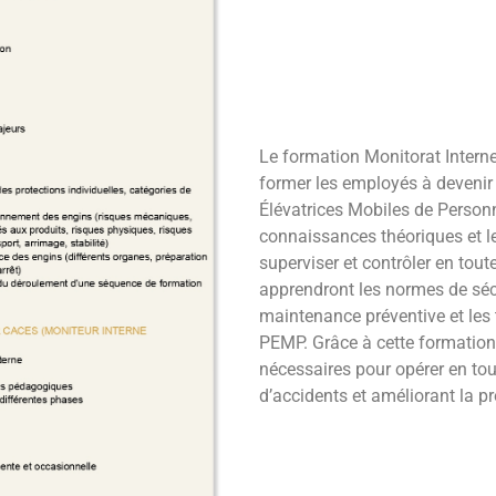
Le formation Monitorat Inter
former les employés à devenir 
Élévatrices Mobiles de Person
connaissances théoriques et l
superviser et contrôler en tout
apprendront les normes de sécu
maintenance préventive et les 
PEMP. Grâce à cette formation
nécessaires pour opérer en tout
d’accidents et améliorant la pro