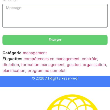
Envoyer
Catégorie
management
Étiquettes
compétences en management
,
contrôle
,
direction
,
formation management
,
gestion
,
organisation
,
planification
,
programme complet
© 2026 All Rights Reserved.