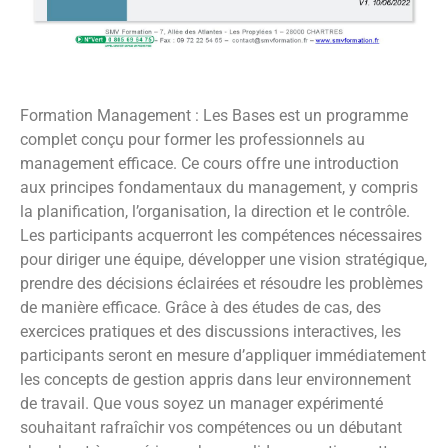
Formation Management : Les Bases est un programme
complet conçu pour former les professionnels au
management efficace. Ce cours offre une introduction
aux principes fondamentaux du management, y compris
la planification, l’organisation, la direction et le contrôle.
Les participants acquerront les compétences nécessaires
pour diriger une équipe, développer une vision stratégique,
prendre des décisions éclairées et résoudre les problèmes
de manière efficace. Grâce à des études de cas, des
exercices pratiques et des discussions interactives, les
participants seront en mesure d’appliquer immédiatement
les concepts de gestion appris dans leur environnement
de travail. Que vous soyez un manager expérimenté
souhaitant rafraîchir vos compétences ou un débutant