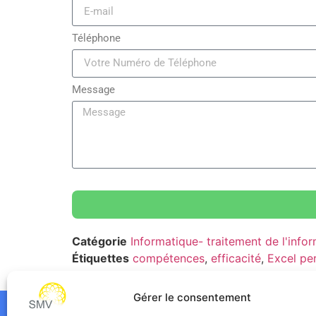
Téléphone
Message
Catégorie
Informatique- traitement de l'inf
Étiquettes
compétences
,
efficacité
,
Excel pe
dynamiques
Gérer le consentement