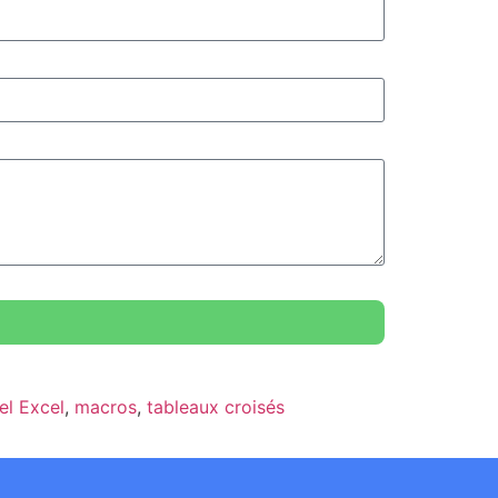
iel Excel
,
macros
,
tableaux croisés