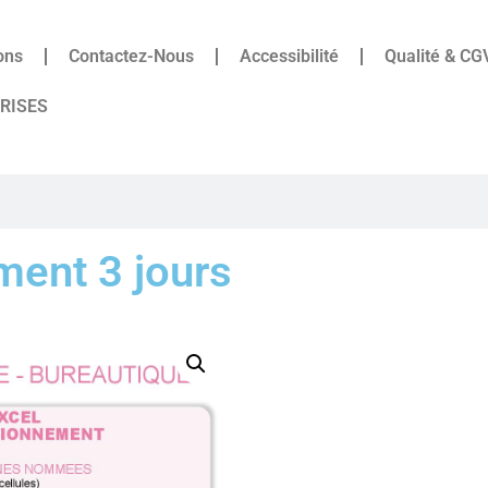
ons
Contactez-Nous
Accessibilité
Qualité & CG
PRISES
ment 3 jours