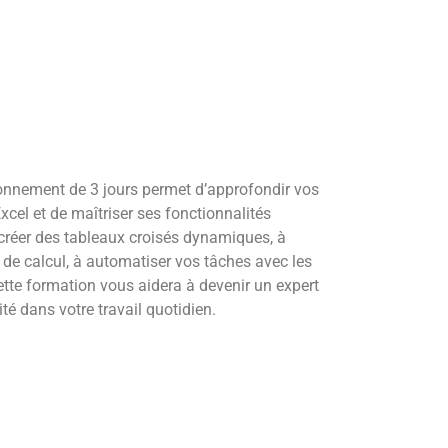
ionnement de 3 jours permet d’approfondir vos
xcel et de maîtriser ses fonctionnalités
réer des tableaux croisés dynamiques, à
s de calcul, à automatiser vos tâches avec les
ette formation vous aidera à devenir un expert
ité dans votre travail quotidien.