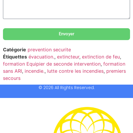
Envoyer
Catégorie
prevention securite
Étiquettes
évacuation.
,
extincteur
,
extinction de feu
,
formation Equipier de seconde intervention
,
formation
sans ARI
,
incendie.
,
lutte contre les incendies
,
premiers
secours
© 2026 All Rights Reserved.