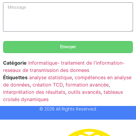
Envoyer
Catégorie
Informatique- traitement de l'information-
reseaux de transmission des donnees
Étiquettes
analyse statistique
,
compétences en analyse
de données
,
création TCD
,
formation avancée
,
interprétation des résultats
,
outils avancés
,
tableaux
croisés dynamiques
© 2026 All Rights Reserved.