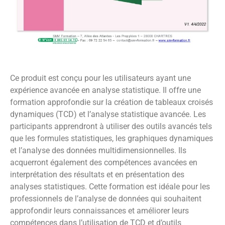
Ce produit est conçu pour les utilisateurs ayant une
expérience avancée en analyse statistique. Il offre une
formation approfondie sur la création de tableaux croisés
dynamiques (TCD) et l’analyse statistique avancée. Les
participants apprendront à utiliser des outils avancés tels
que les formules statistiques, les graphiques dynamiques
et l’analyse des données multidimensionnelles. Ils
acquerront également des compétences avancées en
interprétation des résultats et en présentation des
analyses statistiques. Cette formation est idéale pour les
professionnels de l’analyse de données qui souhaitent
approfondir leurs connaissances et améliorer leurs
compétences dans l’utilisation de TCD et d’outils