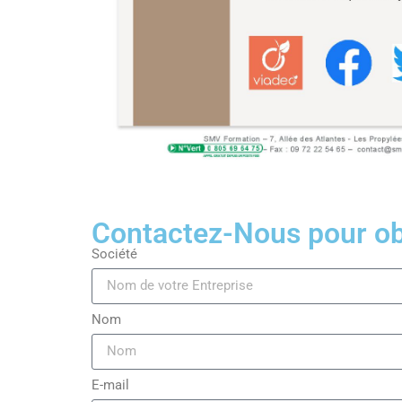
Contactez-Nous pour obt
Société
Nom
E-mail