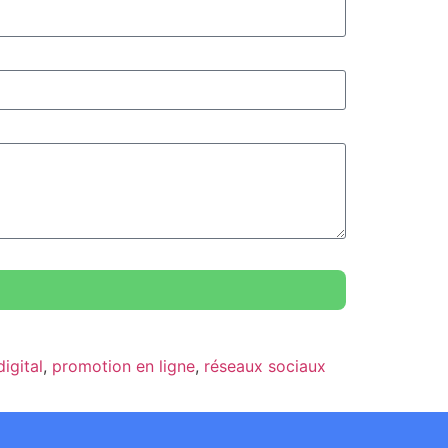
igital
,
promotion en ligne
,
réseaux sociaux