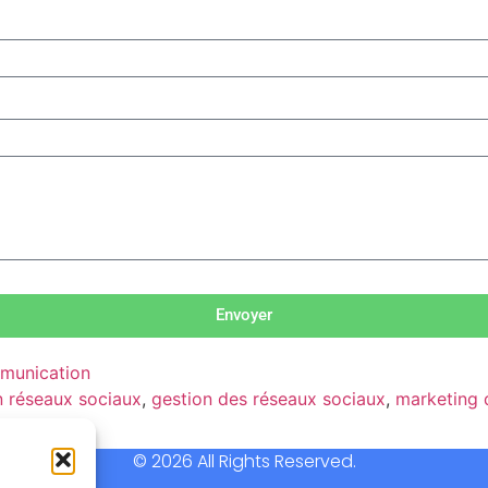
Envoyer
mmunication
n réseaux sociaux
,
gestion des réseaux sociaux
,
marketing d
© 2026 All Rights Reserved.