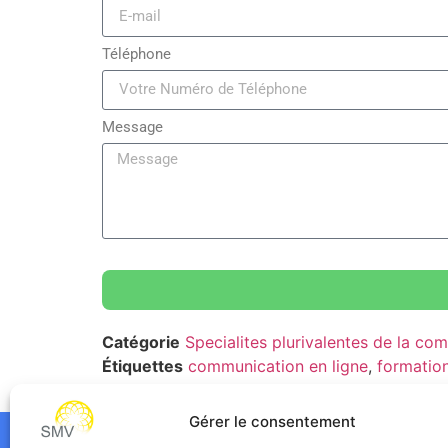
Téléphone
Message
Catégorie
Specialites plurivalentes de la co
Étiquettes
communication en ligne
,
formatio
pour les entreprises
Gérer le consentement