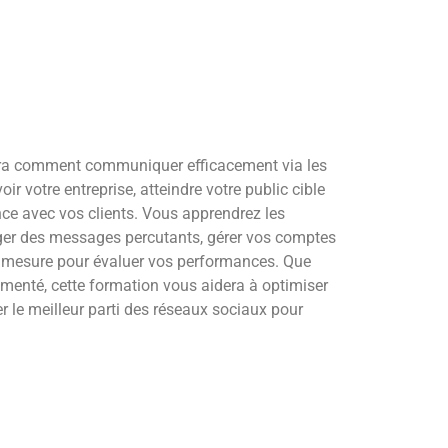
ra comment communiquer efficacement via les
r votre entreprise, atteindre votre public cible
ance avec vos clients. Vous apprendrez les
iger des messages percutants, gérer vos comptes
 de mesure pour évaluer vos performances. Que
menté, cette formation vous aidera à optimiser
rer le meilleur parti des réseaux sociaux pour