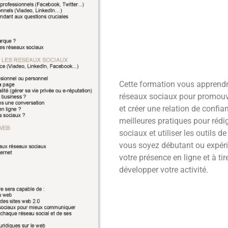
Cette formation vous apprend
réseaux sociaux pour promouvoi
et créer une relation de confi
meilleures pratiques pour réd
sociaux et utiliser les outils
vous soyez débutant ou expéri
votre présence en ligne et à ti
développer votre activité.