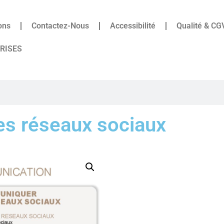
ons
Contactez-Nous
Accessibilité
Qualité & CG
PRISES
es réseaux sociaux