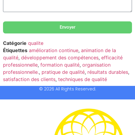
Envoyer
Catégorie
qualite
Étiquettes
amélioration continue
,
animation de la
qualité
,
développement des compétences
,
efficacité
professionnelle
,
formation qualité
,
organisation
professionnelle.
,
pratique de qualité
,
résultats durables
,
satisfaction des clients
,
techniques de qualité
© 2026 All Rights Reserved.