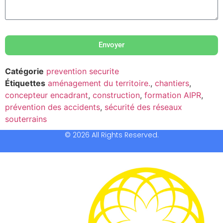
Envoyer
Catégorie
prevention securite
Étiquettes
aménagement du territoire.
,
chantiers
,
concepteur encadrant
,
construction
,
formation AIPR
,
prévention des accidents
,
sécurité des réseaux
souterrains
© 2026 All Rights Reserved.