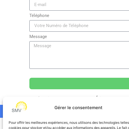
Téléphone
Message
Catégorie
prevention securite
Étiquettes
bon
Gérer le consentement
Pour offrir les meilleures expériences, nous utilisons des technologies telle
SMV
cookies pour stocker et/ou accéder aux informations des appareils. Le fait 