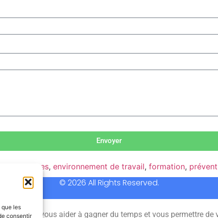
Envoyer
nes pratiques
,
environnement de travail
,
formation
,
prévent
© 2026 All Rights Reserved.
s que les
 permet de vous aider à gagner du temps et vous permettre de 
de consentir