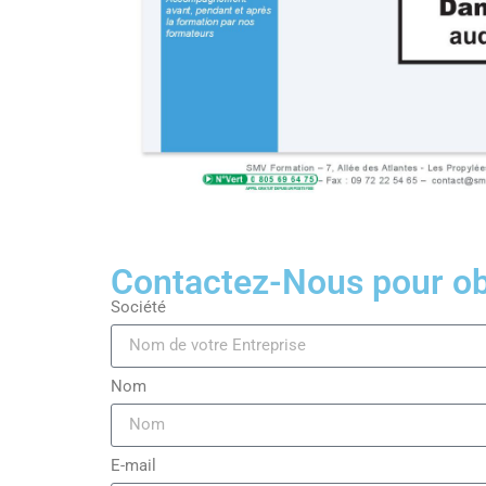
Contactez-Nous pour obt
Société
Nom
E-mail