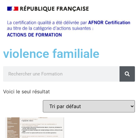
violence familiale
Voici le seul résultat