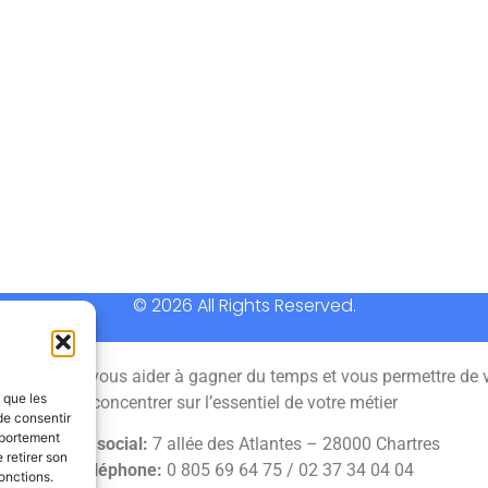
© 2026 All Rights Reserved.
 permet de vous aider à gagner du temps et vous permettre de 
s que les
concentrer sur l’essentiel de votre métier
de consentir
mportement
Siège social:
7 allée des Atlantes – 28000 Chartres
 retirer son
Téléphone:
0 805 69 64 75 / 02 37 34 04 04
onctions.