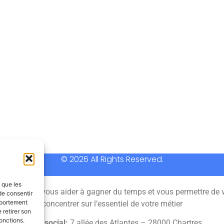
© 2026 All Rights Reserved.
s que les
 permet de vous aider à gagner du temps et vous permettre de 
de consentir
mportement
concentrer sur l’essentiel de votre métier
 retirer son
onctions.
Siège social:
7 allée des Atlantes – 28000 Chartres