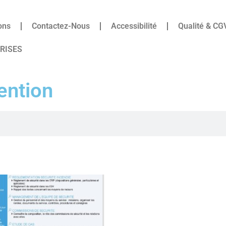
ons
Contactez-Nous
Accessibilité
Qualité & CG
PRISES
ention