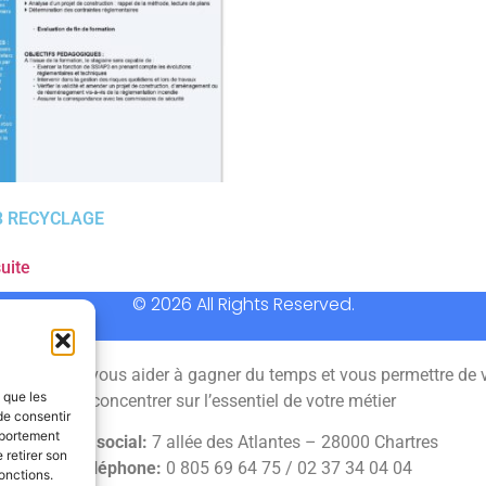
3 RECYCLAGE
suite
© 2026 All Rights Reserved.
 permet de vous aider à gagner du temps et vous permettre de 
s que les
concentrer sur l’essentiel de votre métier
de consentir
mportement
Siège social:
7 allée des Atlantes – 28000 Chartres
 retirer son
Téléphone:
0 805 69 64 75 / 02 37 34 04 04
onctions.