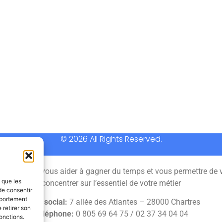
© 2026 All Rights Reserved.
 permet de vous aider à gagner du temps et vous permettre de 
s que les
concentrer sur l’essentiel de votre métier
de consentir
mportement
Siège social:
7 allée des Atlantes – 28000 Chartres
 retirer son
Téléphone:
0 805 69 64 75 / 02 37 34 04 04
onctions.