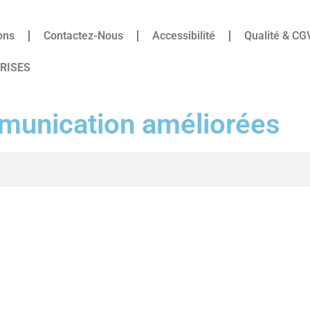
ons
Contactez-Nous
Accessibilité
Qualité & CG
PRISES
munication améliorées