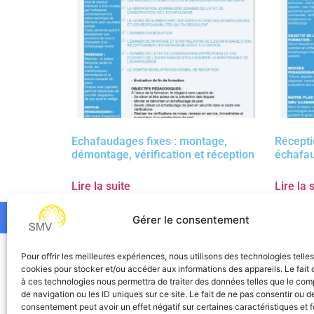
Echafaudages fixes : montage,
Réceptio
démontage, vérification et réception
échafaud
Lire la suite
Lire la 
Gérer le consentement
SMV
Pour offrir les meilleures expériences, nous utilisons des technologies telle
cookies pour stocker et/ou accéder aux informations des appareils. Le fait 
à ces technologies nous permettra de traiter des données telles que le co
de navigation ou les ID uniques sur ce site. Le fait de ne pas consentir ou de
consentement peut avoir un effet négatif sur certaines caractéristiques et f