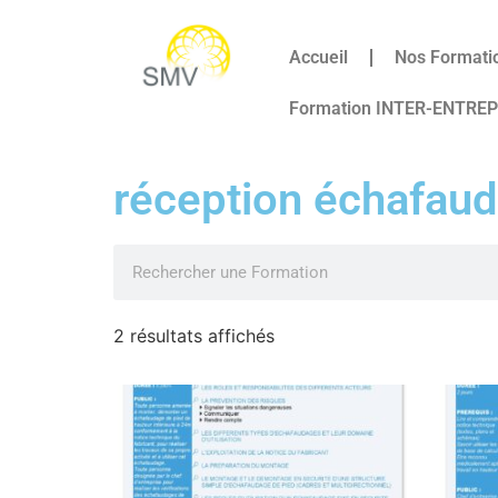
Accueil
Nos Formati
Formation INTER-ENTRE
réception échafau
2 résultats affichés