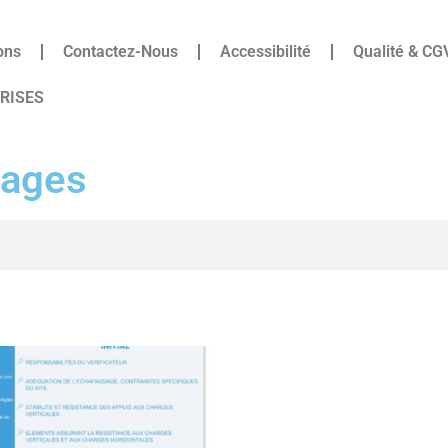
ons
Contactez-Nous
Accessibilité
Qualité & CG
PRISES
dages