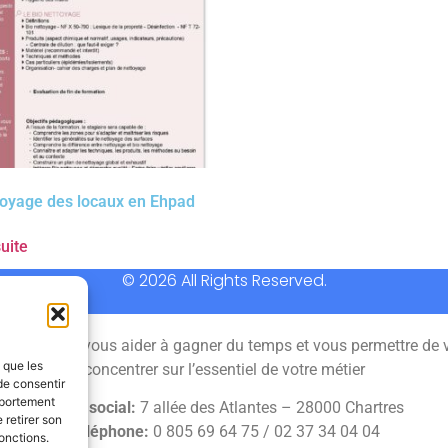
toyage des locaux en Ehpad
suite
© 2026 All Rights Reserved.
 permet de vous aider à gagner du temps et vous permettre de 
s que les
concentrer sur l’essentiel de votre métier
de consentir
mportement
Siège social:
7 allée des Atlantes – 28000 Chartres
 retirer son
Téléphone:
0 805 69 64 75 / 02 37 34 04 04
onctions.