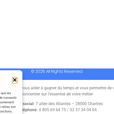
© 2026 All Rights Reserved.
 permet de vous aider à gagner du temps et vous permettre de 
s que les
concentrer sur l’essentiel de votre métier
de consentir
mportement
Siège social:
7 allée des Atlantes – 28000 Chartres
 retirer son
Téléphone:
0 805 69 64 75 / 02 37 34 04 04
onctions.