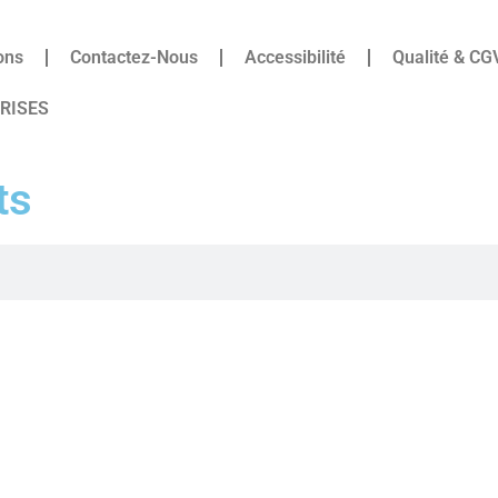
ons
Contactez-Nous
Accessibilité
Qualité & CG
PRISES
ts