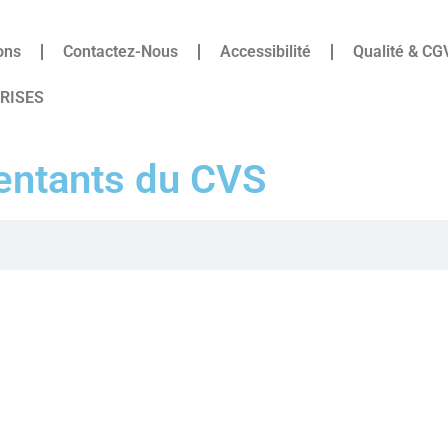
ons
Contactez-Nous
Accessibilité
Qualité & CG
PRISES
entants du CVS