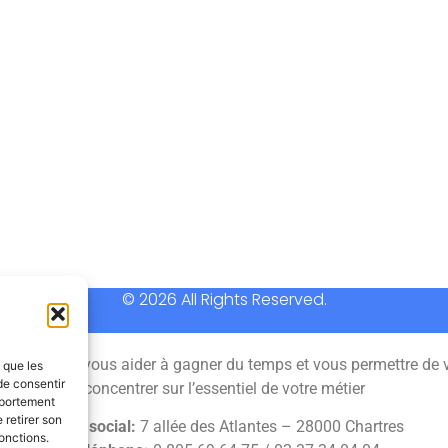
© 2026 All Rights Reserved.
 permet de vous aider à gagner du temps et vous permettre de 
s que les
de consentir
concentrer sur l’essentiel de votre métier
mportement
 retirer son
Siège social:
7 allée des Atlantes – 28000 Chartres
onctions.