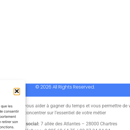
© 2026 All Rights Reserved.
 permet de vous aider à gagner du temps et vous permettre de 
s que les
de consentir
concentrer sur l’essentiel de votre métier
mportement
 retirer son
Siège social:
7 allée des Atlantes – 28000 Chartres
onctions.