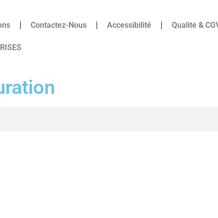
ons
Contactez-Nous
Accessibilité
Qualité & CG
PRISES
uration