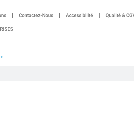
ons
Contactez-Nous
Accessibilité
Qualité & CG
PRISES
.