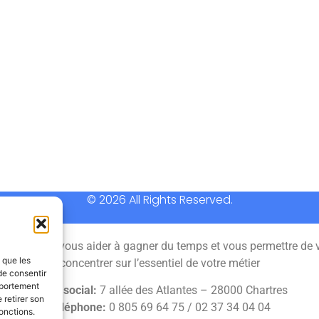
© 2026 All Rights Reserved.
 permet de vous aider à gagner du temps et vous permettre de 
s que les
concentrer sur l’essentiel de votre métier
de consentir
mportement
Siège social:
7 allée des Atlantes – 28000 Chartres
 retirer son
Téléphone:
0 805 69 64 75 / 02 37 34 04 04
onctions.