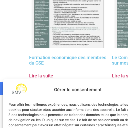
Formation économique des membres
Le Comi
du CSE
sur mes
Lire la suite
Lire la 
Gérer le consentement
SMV
Pour offrir les meilleures expériences, nous utilisons des technologies telle
cookies pour stocker et/ou accéder aux informations des appareils. Le fait 
à ces technologies nous permettra de traiter des données telles que le co
de navigation ou les ID uniques sur ce site. Le fait de ne pas consentir ou de
consentement peut avoir un effet négatif sur certaines caractéristiques et f