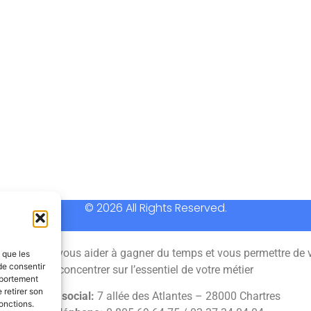
© 2026 All Rights Reserved.
 permet de vous aider à gagner du temps et vous permettre de 
s que les
de consentir
concentrer sur l’essentiel de votre métier
mportement
 retirer son
Siège social:
7 allée des Atlantes – 28000 Chartres
onctions.