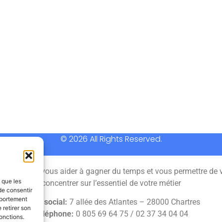
© 2026 All Rights Reserved.
 permet de vous aider à gagner du temps et vous permettre de 
s que les
concentrer sur l’essentiel de votre métier
de consentir
mportement
Siège social:
7 allée des Atlantes – 28000 Chartres
 retirer son
Téléphone:
0 805 69 64 75 / 02 37 34 04 04
onctions.