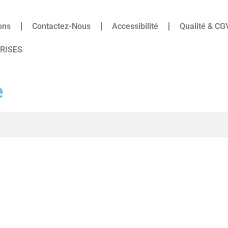
ons
Contactez-Nous
Accessibilité
Qualité & CG
PRISES
e