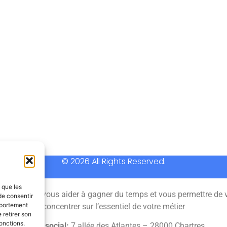
© 2026 All Rights Reserved.
s que les
 permet de vous aider à gagner du temps et vous permettre de 
de consentir
mportement
concentrer sur l’essentiel de votre métier
 retirer son
onctions.
Siège social:
7 allée des Atlantes – 28000 Chartres