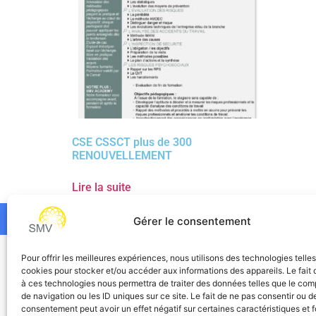
CSE CSSCT plus de 300
RENOUVELLEMENT
Lire la suite
Gérer le consentement
SMV
Pour offrir les meilleures expériences, nous utilisons des technologies telle
cookies pour stocker et/ou accéder aux informations des appareils. Le fait 
à ces technologies nous permettra de traiter des données telles que le co
de navigation ou les ID uniques sur ce site. Le fait de ne pas consentir ou de
consentement peut avoir un effet négatif sur certaines caractéristiques et f