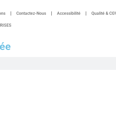
ons
Contactez-Nous
Accessibilité
Qualité & CG
PRISES
sée