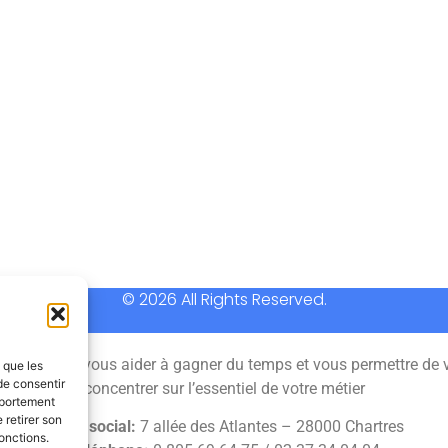
© 2026 All Rights Reserved.
 permet de vous aider à gagner du temps et vous permettre de 
s que les
de consentir
concentrer sur l’essentiel de votre métier
mportement
 retirer son
Siège social:
7 allée des Atlantes – 28000 Chartres
onctions.