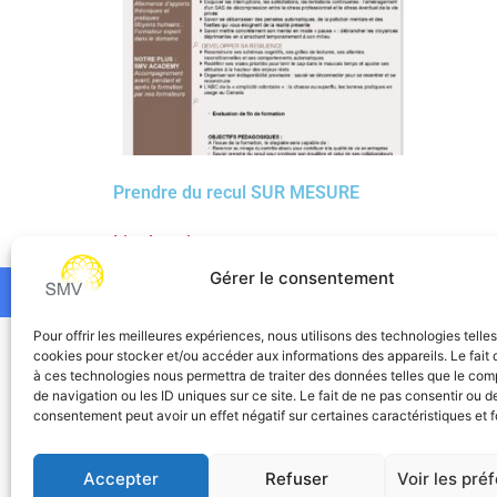
Prendre du recul SUR MESURE
Lire la suite
Gérer le consentement
Pour offrir les meilleures expériences, nous utilisons des technologies telle
SMV
cookies pour stocker et/ou accéder aux informations des appareils. Le fait 
à ces technologies nous permettra de traiter des données telles que le co
de navigation ou les ID uniques sur ce site. Le fait de ne pas consentir ou de
consentement peut avoir un effet négatif sur certaines caractéristiques et f
Accepter
Refuser
Voir les pré