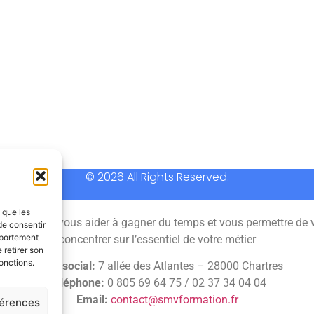
© 2026 All Rights Reserved.
s que les
 permet de vous aider à gagner du temps et vous permettre de 
de consentir
mportement
concentrer sur l’essentiel de votre métier
 retirer son
onctions.
Siège social:
7 allée des Atlantes – 28000 Chartres
Téléphone:
0 805 69 64 75 / 02 37 34 04 04
Email:
contact@smvformation.fr
férences