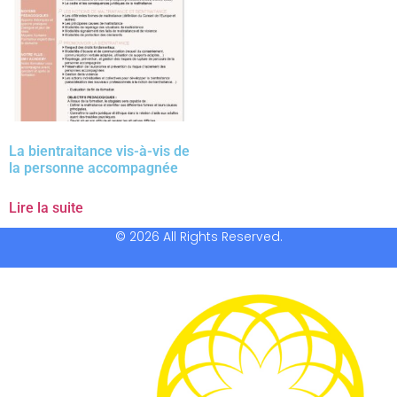
La bientraitance vis-à-vis de
la personne accompagnée
Lire la suite
© 2026 All Rights Reserved.