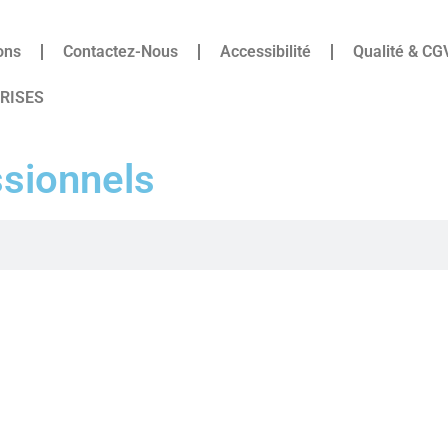
ons
Contactez-Nous
Accessibilité
Qualité & CG
PRISES
ssionnels