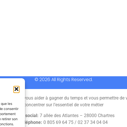
© 2026 All Rights Reserved.
 permet de vous aider à gagner du temps et vous permettre de 
s que les
concentrer sur l’essentiel de votre métier
de consentir
mportement
Siège social:
7 allée des Atlantes – 28000 Chartres
 retirer son
Téléphone:
0 805 69 64 75 / 02 37 34 04 04
onctions.