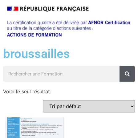
broussailles
Voici le seul résultat