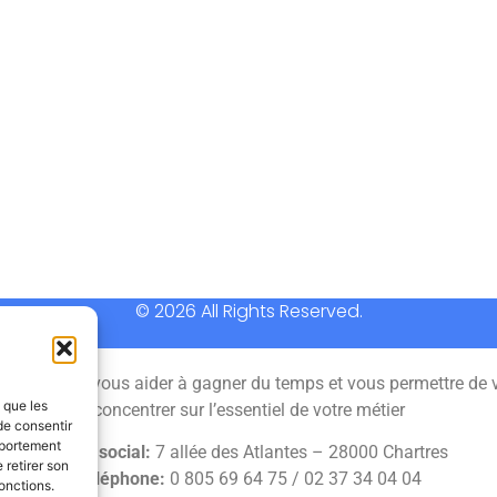
© 2026 All Rights Reserved.
 permet de vous aider à gagner du temps et vous permettre de 
s que les
concentrer sur l’essentiel de votre métier
de consentir
mportement
Siège social:
7 allée des Atlantes – 28000 Chartres
 retirer son
Téléphone:
0 805 69 64 75 / 02 37 34 04 04
onctions.