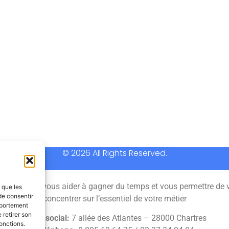
© 2026 All Rights Reserved.
 permet de vous aider à gagner du temps et vous permettre de 
s que les
de consentir
concentrer sur l’essentiel de votre métier
mportement
 retirer son
Siège social:
7 allée des Atlantes – 28000 Chartres
onctions.