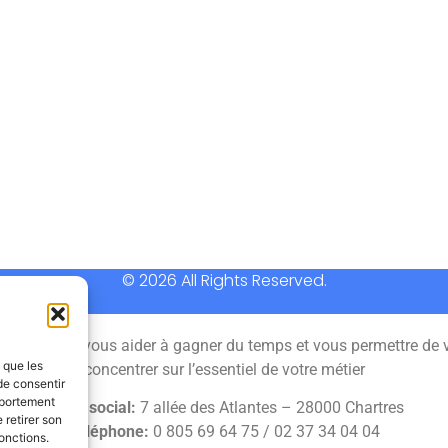
© 2026 All Rights Reserved.
 permet de vous aider à gagner du temps et vous permettre de 
s que les
concentrer sur l’essentiel de votre métier
de consentir
mportement
Siège social:
7 allée des Atlantes – 28000 Chartres
 retirer son
Téléphone:
0 805 69 64 75 / 02 37 34 04 04
onctions.