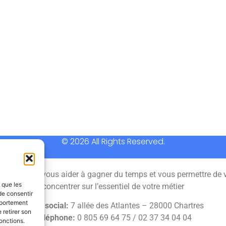
© 2026 All Rights Reserved.
 permet de vous aider à gagner du temps et vous permettre de 
s que les
concentrer sur l’essentiel de votre métier
de consentir
mportement
Siège social:
7 allée des Atlantes – 28000 Chartres
 retirer son
Téléphone:
0 805 69 64 75 / 02 37 34 04 04
onctions.