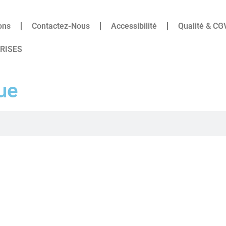
ons
Contactez-Nous
Accessibilité
Qualité & CG
PRISES
ue